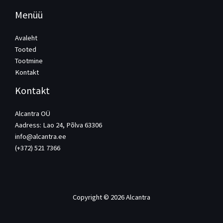
Menüü
Avaleht
Tooted
Tootmine
Kontakt
Kontakt
Alcantra OÜ
Aadress: Lao 24, Põlva 63306
info@alcantra.ee
(+372) 521 7366
Copyright © 2026 Alcantra