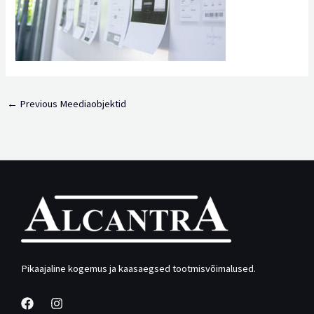
←
Previous Meediaobjektid
Pikaajaline kogemus ja kaasaegsed tootmisvõimalused.