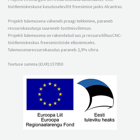
töötlemiskeskuse kasutuselevõtt freesimise jaoks Alcantras.
Projekti tulemusena väheneb praagi tekkimine, paraneb
ressursikasutusja suureneb tootmisvõimsus.
Projekti tulemusena on rakendatud uus ja ressursitõhusCNC-
töötlemiskeskus freesimistööde elluviimiseks.
Tulemusenaressursikasutus paraneb 2,9% võrra.
Toetuse summa (EUR):157050