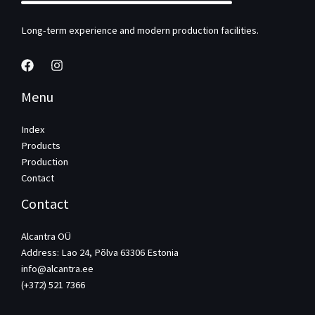
Long-term experience and modern production facilities.
Menu
Index
Products
Production
Contact
Contact
Alcantra OÜ
Address: Lao 24, Põlva 63306 Estonia
info@alcantra.ee
(+372) 521 7366