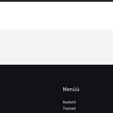
Menüü
Avaleht
Tooted