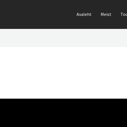
Avaleht
Meist
To