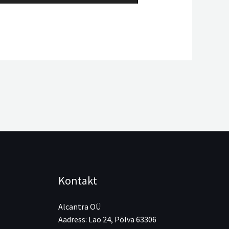
Kontakt
Alcantra OÜ
Aadress: Lao 24, Põlva 63306