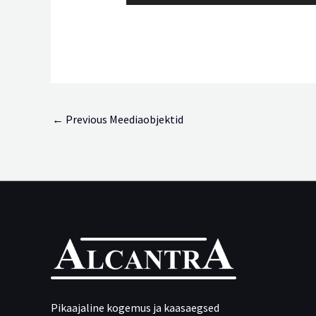
←
Previous Meediaobjektid
Pikaajaline kogemus ja kaasaegsed