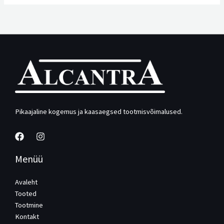
Pikaajaline kogemus ja kaasaegsed tootmisvõimalused.
Menüü
Avaleht
Tooted
Tootmine
Kontakt