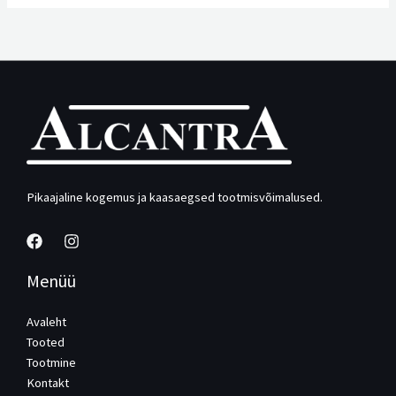
Pikaajaline kogemus ja kaasaegsed tootmisvõimalused.
Menüü
Avaleht
Tooted
Tootmine
Kontakt