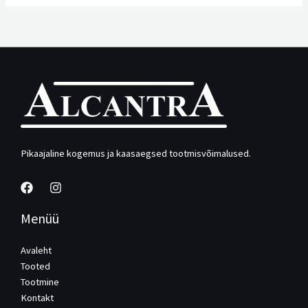
Pikaajaline kogemus ja kaasaegsed tootmisvõimalused.
Menüü
Avaleht
Tooted
Tootmine
Kontakt