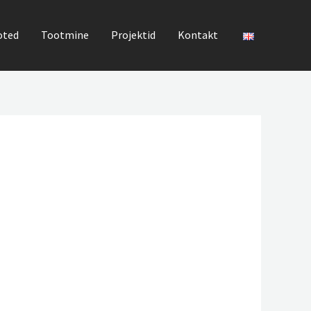
oted
Tootmine
Projektid
Kontakt