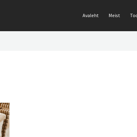
Avaleht
Meist
To