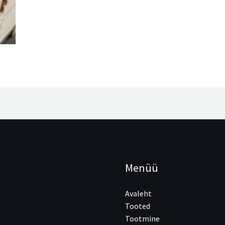
Menüü
Avaleht
Tooted
Tootmine