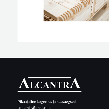
Pikaajaline kogemus ja kaasaegsed
tootmisvõimalused.