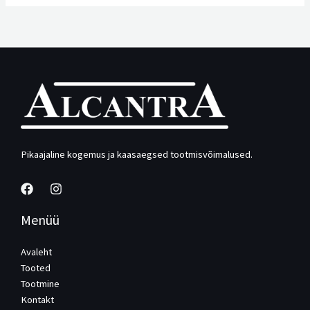
Pikaajaline kogemus ja kaasaegsed tootmisvõimalused.
Menüü
Avaleht
Tooted
Tootmine
Kontakt