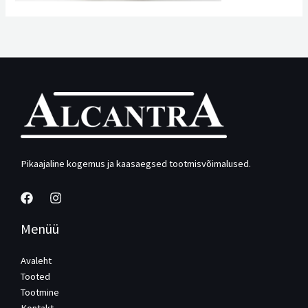
Pikaajaline kogemus ja kaasaegsed tootmisvõimalused.
Menüü
Avaleht
Tooted
Tootmine