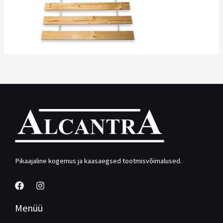
Pikaajaline kogemus ja kaasaegsed tootmisvõimalused.
Menüü