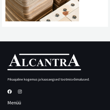
Pikaajaline kogemus ja kaasaegsed tootmisvõimalused.
Menüü